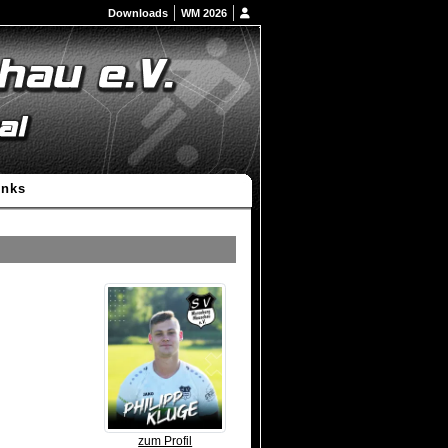
Downloads
WM 2026
inks
zum Profil