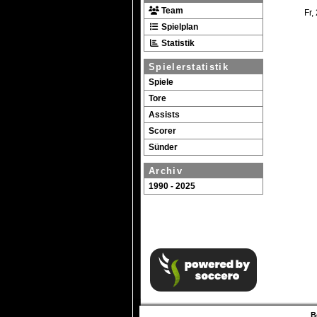
Team
Fr,
Spielplan
Statistik
Spielerstatistik
Spiele
Tore
Assists
Scorer
Sünder
Archiv
1990 - 2025
B