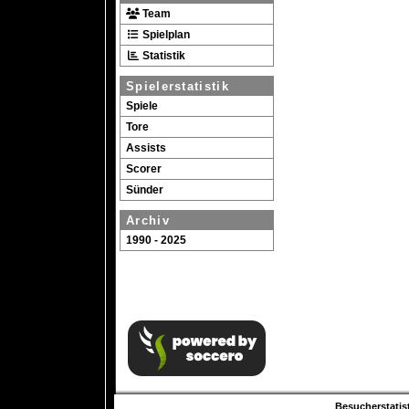
Team
Spielplan
Statistik
Spielerstatistik
Spiele
Tore
Assists
Scorer
Sünder
Archiv
1990 - 2025
Besucherstatist