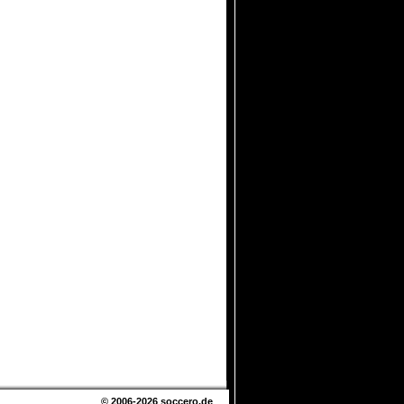
© 2006-2026
soccero.de