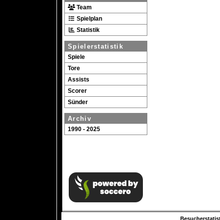
Team
Spielplan
Statistik
Spielerstatistik
Spiele
Tore
Assists
Scorer
Sünder
Archiv
1990 - 2025
Besucherstatist