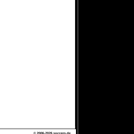
© 2006-2026
soccero.de