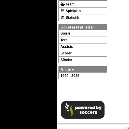
Team
Spielplan
Statistik
Spielerstatistik
Spiele
Tore
Assists
Scorer
Sünder
Archiv
1990 - 2025
B