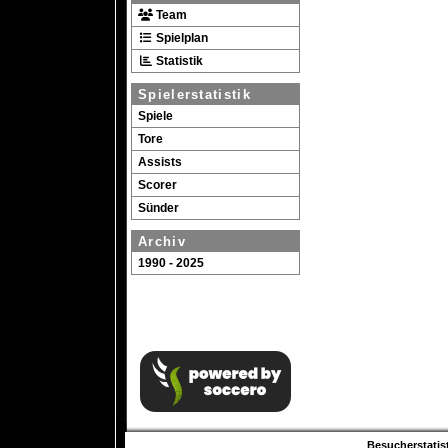
Team
Spielplan
Statistik
Spielerstatistik
Spiele
Tore
Assists
Scorer
Sünder
Archiv
1990 - 2025
Besucherstatist