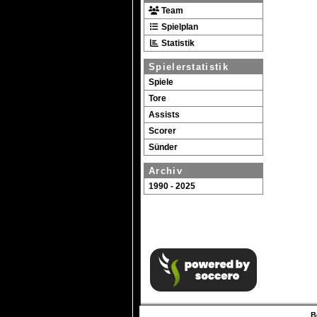
Team
Spielplan
Statistik
Spielerstatistik
Spiele
Tore
Assists
Scorer
Sünder
Archiv
1990 - 2025
B