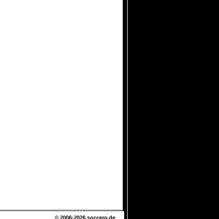
© 2006-2026
soccero.de