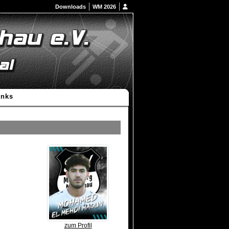
Downloads
WM 2026
inks
zum Profil