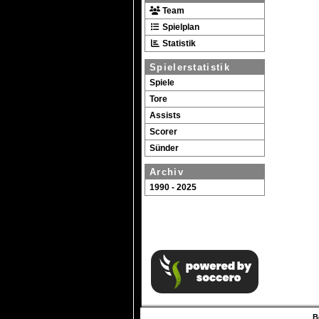
Team
Spielplan
Statistik
Spielerstatistik
Spiele
Tore
Assists
Scorer
Sünder
Archiv
1990 - 2025
B