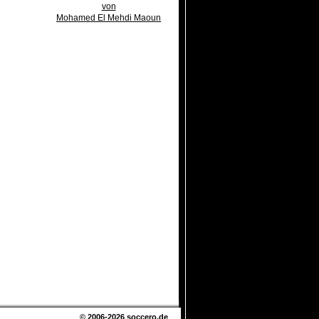
von
Mohamed El Mehdi Maoun
© 2006-2026
soccero.de