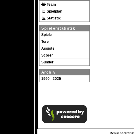
Team
Spielplan
Statistik
Spielerstatistik
Spiele
Tore
Assists
Scorer
Sünder
Archiv
1990 - 2025
Besucherstatist