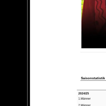
Saisonstatistik
2024/25
1.Männer
2.Männer