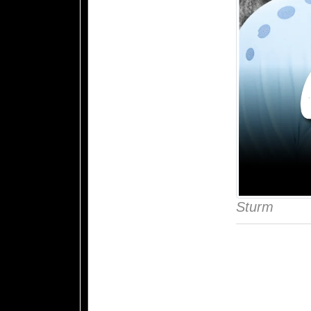
Sturm