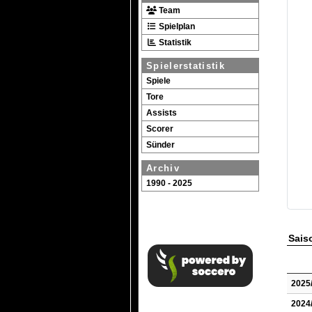
Team
Spielplan
Statistik
Spielerstatistik
Spiele
Tore
Assists
Scorer
Sünder
Archiv
1990 - 2025
Saiso
2025
2024