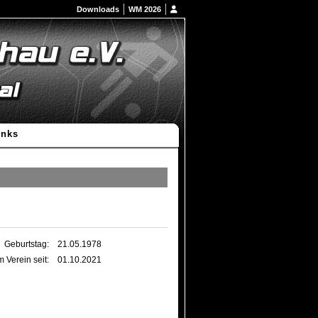
Downloads
WM 2026
inks
Geburtstag:
21.05.1978
m Verein seit:
01.10.2021