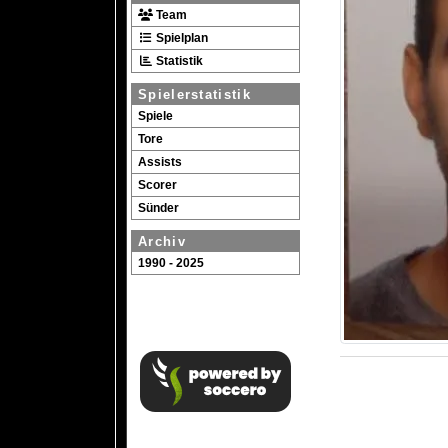
Team
Spielplan
Statistik
Spielerstatistik
Spiele
Tore
Assists
Scorer
Sünder
Archiv
1990 - 2025