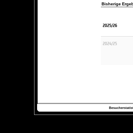
Bisherige Erge
2025/26
2024/25
Besucherstatist