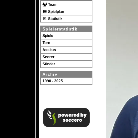
Team
Spielplan
Statistik
Spielerstatistik
Spiele
Tore
Assists
Scorer
Sünder
Archiv
1990 - 2025