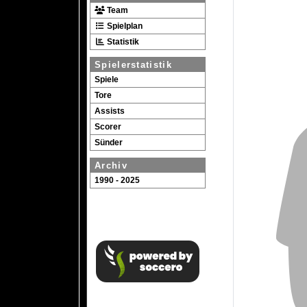
Team
Spielplan
Statistik
Spielerstatistik
Spiele
Tore
Assists
Scorer
Sünder
Archiv
1990 - 2025