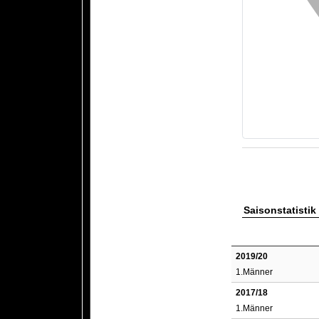
Saisonstatistik
2019/20
1.Männer
2017/18
1.Männer