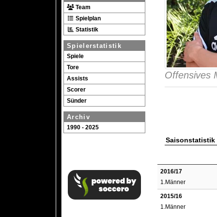
Team
Spielplan
Statistik
Spielerstatistik
Spiele
Tore
Offensives M
Assists
Scorer
Sünder
Archiv
1990 - 2025
Saisonstatistik
2016/17
1.Männer
2015/16
1.Männer