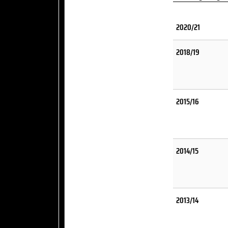
2020/21
2018/19
2015/16
2014/15
2013/14