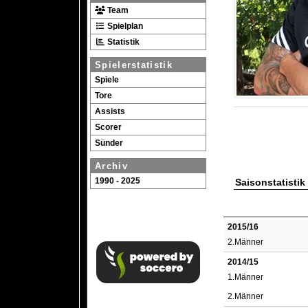
Team
Spielplan
Statistik
Spielerstatistik
Spiele
Tore
Assists
Scorer
Sünder
Archiv
1990 - 2025
Saisonstatistik
2015/16
2.Männer
2014/15
1.Männer
2.Männer