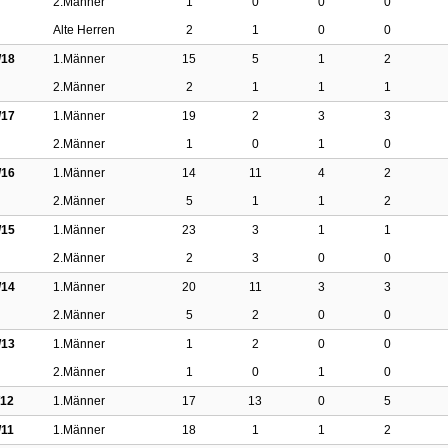
2.Männer
1
0
0
0
Alte Herren
2
1
0
0
/18
1.Männer
15
5
1
2
2.Männer
2
1
1
1
/17
1.Männer
19
2
3
3
2.Männer
1
0
1
0
/16
1.Männer
14
11
4
2
2.Männer
5
1
1
2
/15
1.Männer
23
3
1
1
2.Männer
2
3
0
0
/14
1.Männer
20
11
3
3
2.Männer
5
2
0
0
/13
1.Männer
1
2
0
0
2.Männer
1
0
1
0
/12
1.Männer
17
13
0
5
/11
1.Männer
18
1
1
2