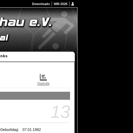
Downloads
WM 2026
inks
Statistik
13
Geburtstag:
07.01.1982