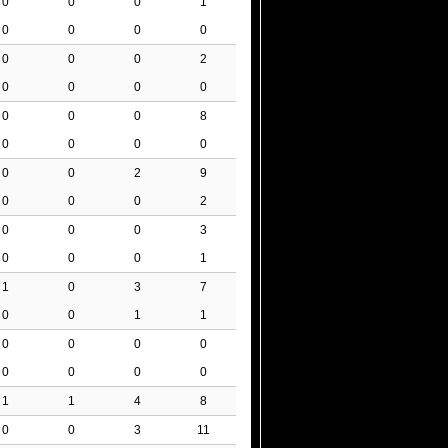
0
0
0
1
0
0
0
0
0
0
0
2
0
0
0
0
0
0
0
8
0
0
0
0
0
0
2
9
0
0
0
2
0
0
0
3
0
0
0
1
1
0
3
7
0
0
1
1
0
0
0
0
0
0
0
0
1
1
4
8
0
0
3
11