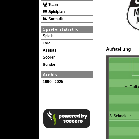
Team
Spielplan
Statistik
Spielerstatistik
Spiele
Tore
Aufstellung
Assists
Scorer
Sünder
Archiv
1990 - 2025
M. Freit
S. Schneider