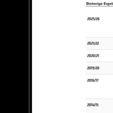
Bisherige Erge
2025/26
2021/22
2020/21
2019/20
2016/17
2014/15