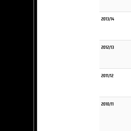
2013/14
2012/13
2011/12
2010/11