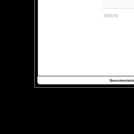
2009/10
Besucherstatist