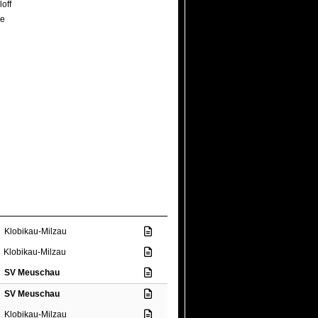
off
le
Klobikau-Milzau
Klobikau-Milzau
SV Meuschau
SV Meuschau
Klobikau-Milzau