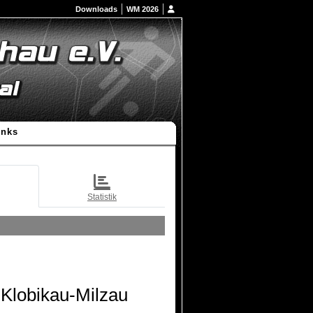
Downloads
WM 2026
inks
Statistik
Klobikau-Milzau