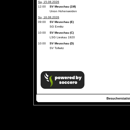
Sa, 15.08.2026
12:00
SV Meuschau (1M)
Union Hohenweiden
So, 16.08.2026
09:00
SV Meuschau (E)
SG Ermlitz
10:00
SV Meuschau (C)
LSG Lieskau 1920
10:00
SV Meuschau (D)
SV Tollwitz
Besucherstatist