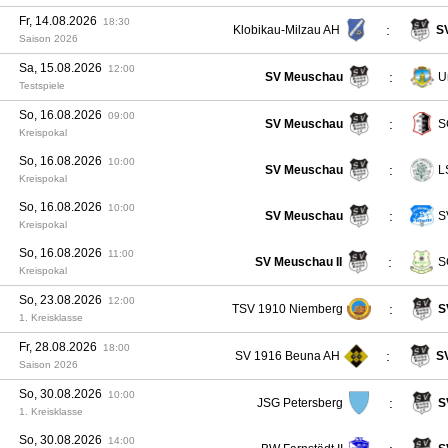
Fr, 14.08.2026
18:30
:
Klobikau-Milzau AH
S
Saison 2026
Sa, 15.08.2026
12:00
:
SV Meuschau
U
Testspiele
So, 16.08.2026
09:00
:
SV Meuschau
S
Kreispokal
So, 16.08.2026
10:00
:
SV Meuschau
L
Kreispokal
So, 16.08.2026
10:00
:
SV Meuschau
S
Kreispokal
So, 16.08.2026
11:00
:
SV Meuschau II
S
Kreispokal
So, 23.08.2026
12:00
:
TSV 1910 Niemberg
S
1. Kreisklasse
Fr, 28.08.2026
18:00
:
SV 1916 Beuna AH
S
Saison 2026
So, 30.08.2026
10:00
:
JSG Petersberg
S
1. Kreisklasse
So, 30.08.2026
14:00