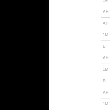
1M
AH
AH
1M
B
AH
1M
B
AH
1M