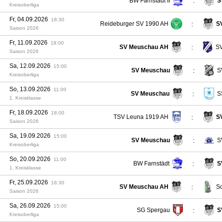
:
BW Farnstädt II
S
Kreisoberliga
Fr, 04.09.2026
18:30
:
Reideburger SV 1990 AH
S
Saison 2026
Fr, 11.09.2026
18:00
:
SV Meuschau AH
SV
Saison 2026
Sa, 12.09.2026
15:00
:
SV Meuschau
S
Kreisoberliga
So, 13.09.2026
11:00
:
SV Meuschau
S
1. Kreisklasse
Fr, 18.09.2026
18:00
:
TSV Leuna 1919 AH
S
Saison 2026
Sa, 19.09.2026
15:00
:
SV Meuschau
S
Kreisoberliga
So, 20.09.2026
11:00
:
BW Farnstädt
S
1. Kreisklasse
Fr, 25.09.2026
18:30
:
SV Meuschau AH
Sc
Saison 2026
Sa, 26.09.2026
15:00
:
SG Spergau
S
Kreisoberliga